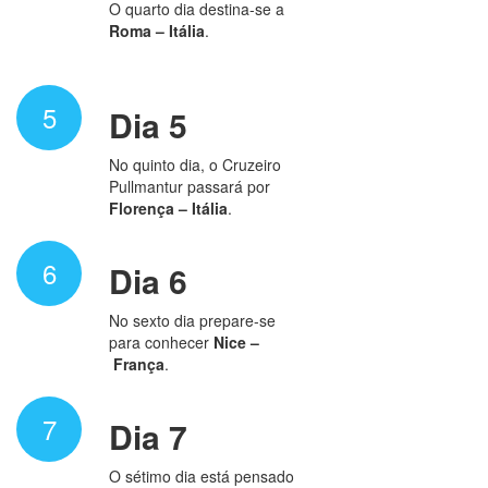
O quarto dia destina-se a
Roma – Itália
.
5
Dia 5
No quinto dia, o Cruzeiro
Pullmantur passará por
Florença – Itália
.
6
Dia 6
No sexto dia prepare-se
para conhecer
Nice
–
França
.
7
Dia 7
O sétimo dia está pensado