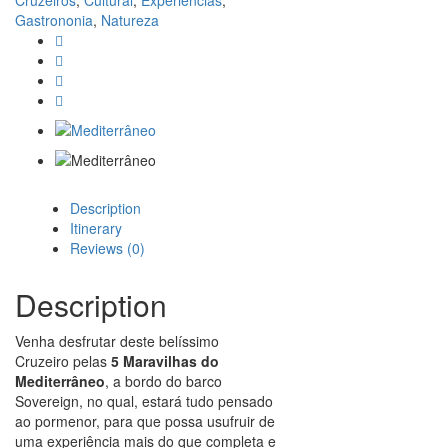
Cruzeiros
,
Cultural
,
Experiências
,
Gastrononia
,
Natureza
Description
Itinerary
Reviews (0)
Description
Venha desfrutar deste belíssimo
Cruzeiro pelas
5 Maravilhas do
Mediterrâneo
, a bordo do barco
Sovereign, no qual, estará tudo pensado
ao pormenor, para que possa usufruir de
uma experiência mais do que completa e