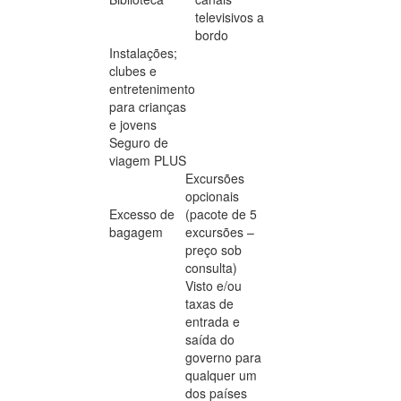
televisivos a
bordo
Instalações;
clubes e
entretenimento
para crianças
e jovens
Seguro de
viagem PLUS
Excursões
opcionais
Excesso de
(pacote de 5
bagagem
excursões –
preço sob
consulta)
Visto e/ou
taxas de
entrada e
saída do
governo para
qualquer um
dos países