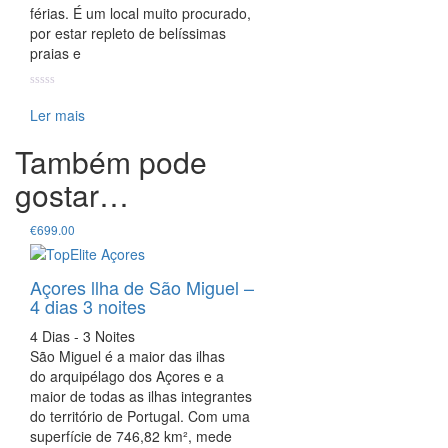
férias. É um local muito procurado,
por estar repleto de belíssimas
praias e
Ler mais
Também pode
gostar…
€
699.00
Açores llha de São Miguel –
4 dias 3 noites
4 Dias - 3 Noites
São Miguel é a maior das ilhas
do arquipélago dos Açores e a
maior de todas as ilhas integrantes
do território de Portugal. Com uma
superfície de 746,82 km², mede