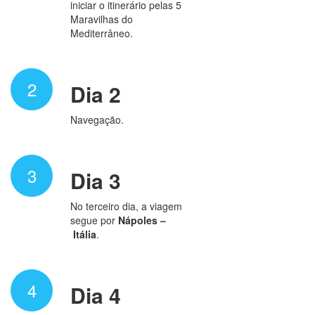
iniciar o itinerário pelas 5
Maravilhas do
Mediterrâneo.
2
Dia 2
Navegação.
3
Dia 3
No terceiro dia, a viagem
segue por
Nápoles –
Itália
.
4
Dia 4