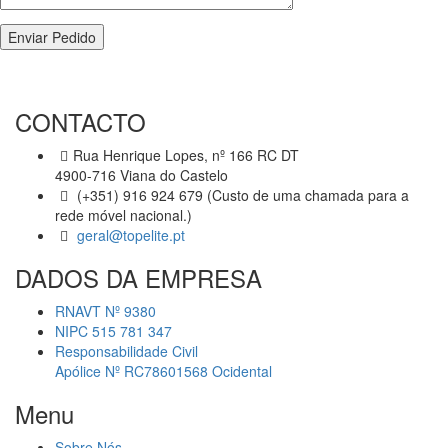
CONTACTO
Rua Henrique Lopes, nº 166 RC DT
4900-716 Viana do Castelo
(+351) 916 924 679 (Custo de uma chamada para a
rede móvel nacional.)
geral@topelite.pt
DADOS DA EMPRESA
RNAVT Nº 9380
NIPC 515 781 347
Responsabilidade Civil
Apólice Nº RC78601568 Ocidental
Menu
Sobre Nós