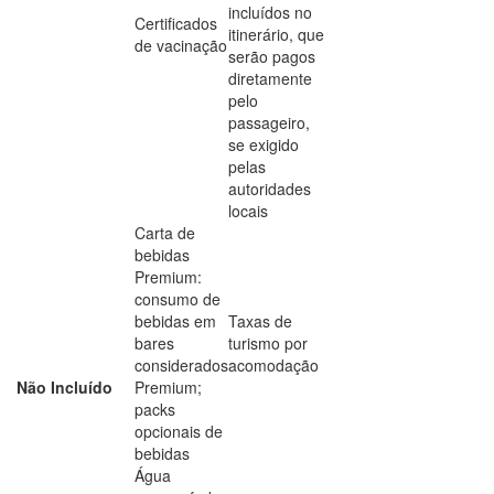
incluídos no
Certificados
itinerário, que
de vacinação
serão pagos
diretamente
pelo
passageiro,
se exigido
pelas
autoridades
locais
Carta de
bebidas
Premium:
consumo de
bebidas em
Taxas de
bares
turismo por
considerados
acomodação
Não Incluído
Premium;
packs
opcionais de
bebidas
Água