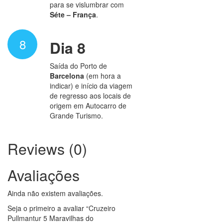
para se vislumbrar com
Séte
–
França
.
8
Dia 8
Saída do Porto de
Barcelona
(em hora a
indicar) e início da viagem
de regresso aos locais de
origem em Autocarro de
Grande Turismo.
Reviews (0)
Avaliações
Ainda não existem avaliações.
Seja o primeiro a avaliar “Cruzeiro
Pullmantur 5 Maravilhas do