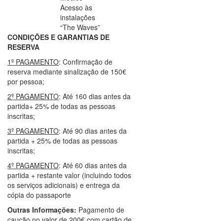
Acesso às
instalações
“The Waves”
CONDIÇÕES E
GARANTIAS DE
RESERVA
1º PAGAMENTO
: Confirmação de
reserva mediante sinalização de 150€
por pessoa;
2º PAGAMENTO
: Até 160 dias antes da
partida+ 25% de todas as pessoas
inscritas;
3º PAGAMENTO
: Até 90 dias antes da
partida + 25% de todas as pessoas
inscritas;
4º PAGAMENTO
: Até 60 dias antes da
partida + restante valor (incluindo todos
os serviços adicionais) e entrega da
cópia do passaporte
Outras Informações:
Pagamento de
caução no valor de 200€ com cartão de